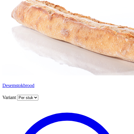
Desemstokbrood
Variant