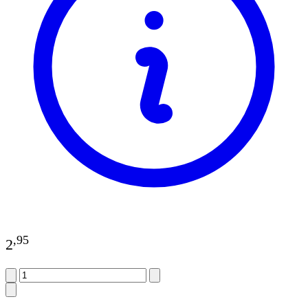
,
95
2