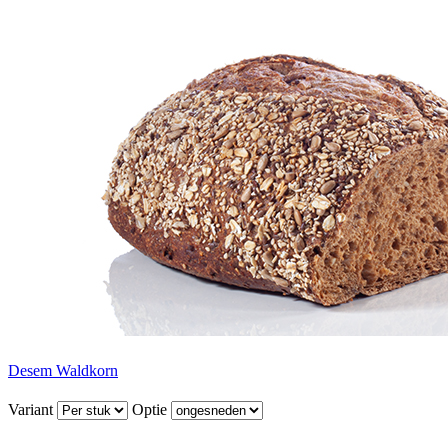
Desem Waldkorn
Variant
Optie