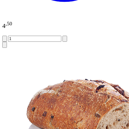
,
50
4