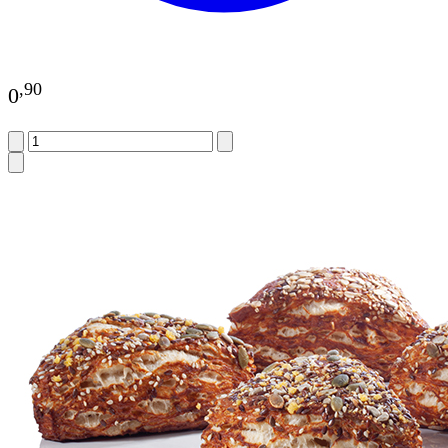
,
90
0