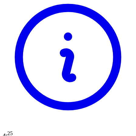
,
25
4