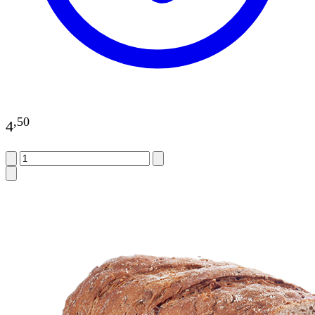
,
50
4