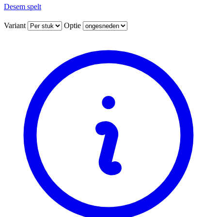
Desem spelt
Variant
Optie