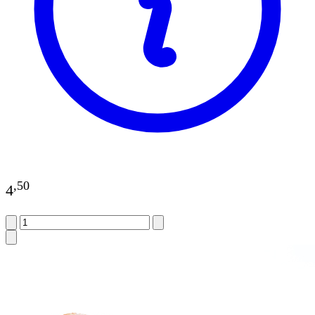
,
50
4