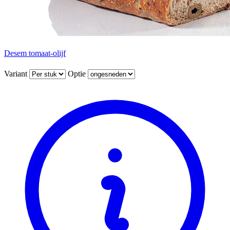
Desem tomaat-olijf
Variant
Optie