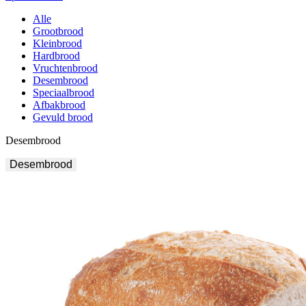
Alle
Grootbrood
Kleinbrood
Hardbrood
Vruchtenbrood
Desembrood
Speciaalbrood
Afbakbrood
Gevuld brood
Desembrood
Desembrood