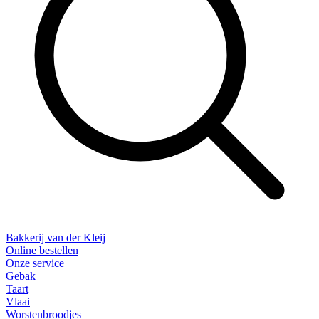
Bakkerij van der Kleij
Online bestellen
Onze service
Gebak
Taart
Vlaai
Worstenbroodjes