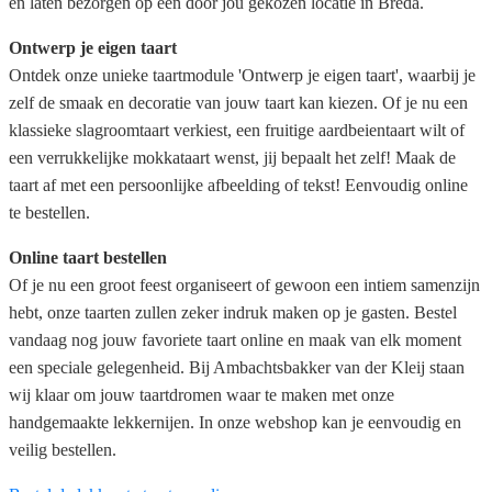
en laten bezorgen op een door jou gekozen locatie in Breda.
Ontwerp je eigen taart
Ontdek onze unieke taartmodule 'Ontwerp je eigen taart', waarbij je
zelf de smaak en decoratie van jouw taart kan kiezen. Of je nu een
klassieke slagroomtaart verkiest, een fruitige aardbeientaart wilt of
een verrukkelijke mokkataart wenst, jij bepaalt het zelf! Maak de
taart af met een persoonlijke afbeelding of tekst! Eenvoudig online
te bestellen.
Online taart bestellen
Of je nu een groot feest organiseert of gewoon een intiem samenzijn
hebt, onze taarten zullen zeker indruk maken op je gasten. Bestel
vandaag nog jouw favoriete taart online en maak van elk moment
een speciale gelegenheid. Bij Ambachtsbakker van der Kleij staan
wij klaar om jouw taartdromen waar te maken met onze
handgemaakte lekkernijen. In onze webshop kan je eenvoudig en
veilig bestellen.