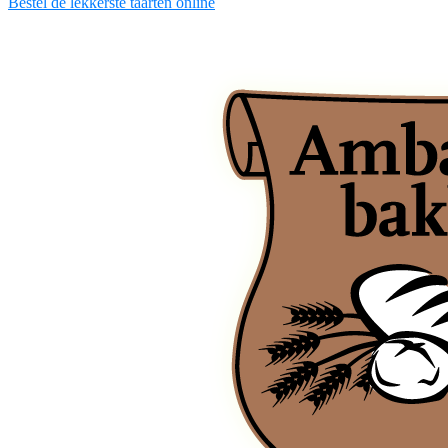
Bestel de lekkerste taarten online