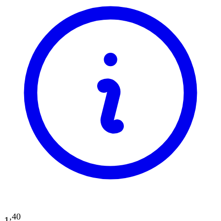
,
40
1