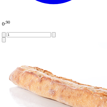
,
90
0