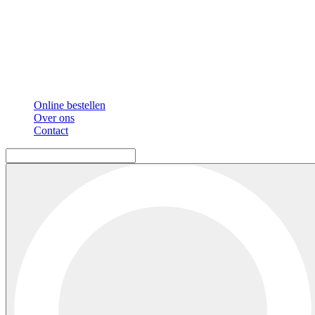
Online bestellen
Over ons
Contact