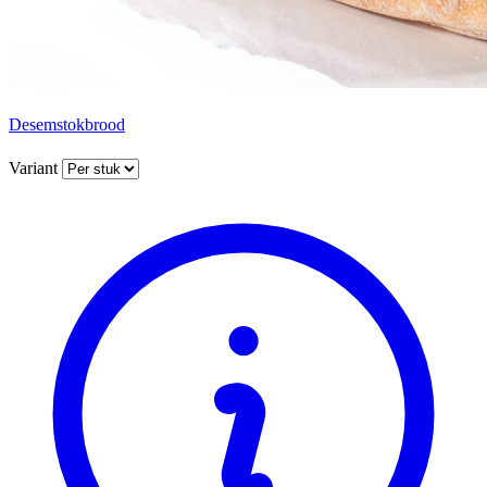
Desemstokbrood
Variant