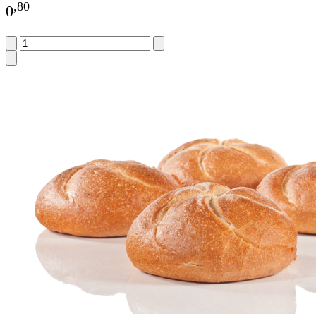
,
80
0