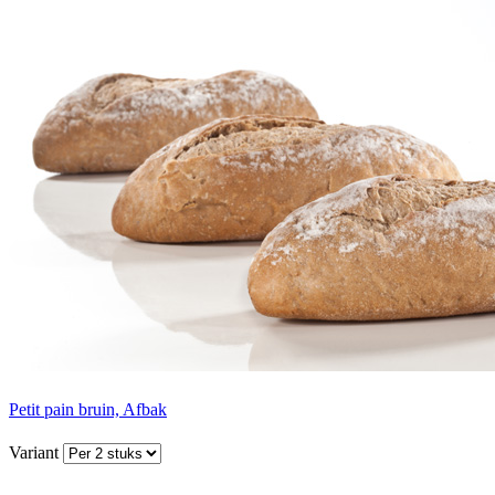
Petit pain bruin, Afbak
Variant