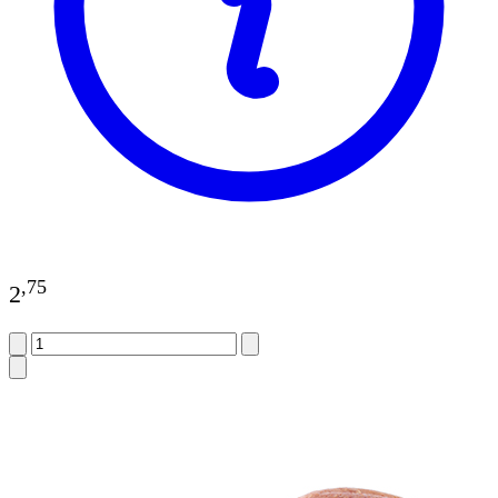
,
75
2