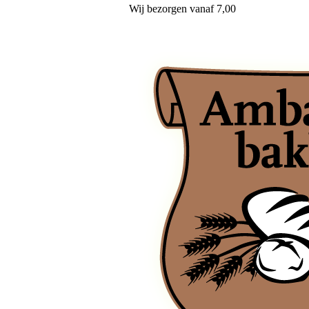
Wij
bezorgen
vanaf 7,00