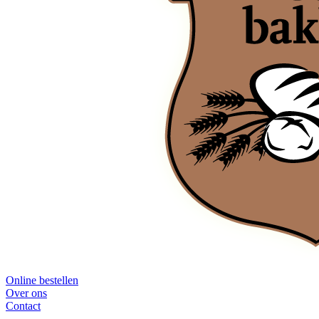
Online bestellen
Over ons
Contact