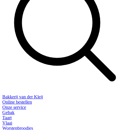
Bakkerij van der Kleij
Online bestellen
Onze service
Gebak
Taart
Vlaai
Worstenbroodjes