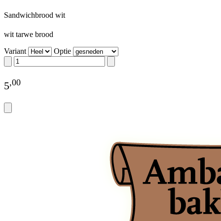
Sandwichbrood wit
wit tarwe brood
Variant
Optie
,
00
5