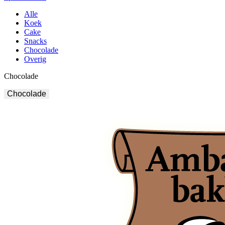
Alle
Koek
Cake
Snacks
Chocolade
Overig
Chocolade
Chocolade