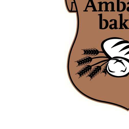
Ambachtsbakker Van der Kleij