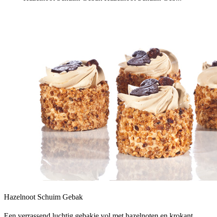
Hazelnoot Schuim Gebak
Een verrassend luchtig gebakje vol met hazelnoten en krokant