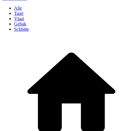
Alle
Taart
Vlaai
Gebak
Schnitte