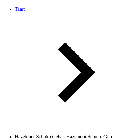
Taart
Hazelnoot Schuim Gebak
Hazelnoot Schuim Geb...